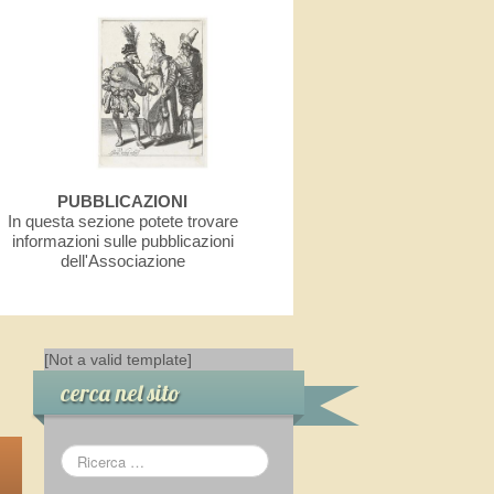
PUBBLICAZIONI
In questa sezione potete trovare
informazioni sulle pubblicazioni
dell'Associazione
[Not a valid template]
cerca nel sito