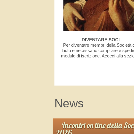
DIVENTARE SOCI
Per diventare membri della Società 
Liuto è necessario compilare e spedir
modulo di iscrizione. Accedi alla sezi
News
Incontri on line della So
2026