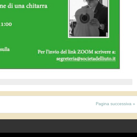
Pagina successiva »