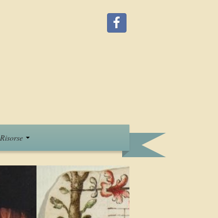
Risorse