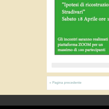
« Pagina precedente