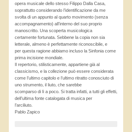
opera musicale dello stesso Filippo Dalla Casa,
soprattutto considerando l’identificazione da me
svolta di un appunto al quarto movimento (senza
accompagnamento) all’interno del suo proprio
manoscritto. Una scoperta musicologica
certamente fortunata. Sebbene la copia non sia
letterale, almeno è perfettamente riconoscibile, e
per questa ragione abbiamo incluso la Sinfonia come
prima incisione mondiale.
Il repertorio, stilisticamente, appartiene già al
classicismo, e la collezione può essere considerata
come l’ultimo capitolo e l’ultimo ritratto conosciuto di
uno strumento, il liuto, che sarebbe
scomparso di lì a poco. Si tratta infatti, a tutti gli effetti,
dell’ultima fonte catalogata di musica per
l’arciliuto.
Pablo Zapico