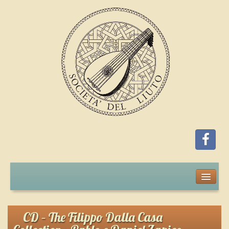
Home
Iscrizione
CD – The Filippo Dalla Casa