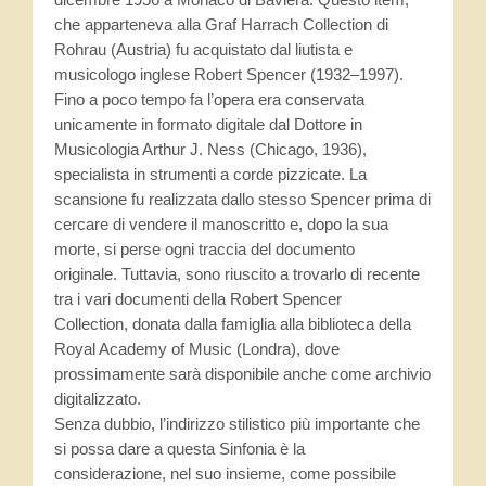
che apparteneva alla Graf Harrach Collection di
Rohrau (Austria) fu acquistato dal liutista e
musicologo inglese Robert Spencer (1932–1997).
Fino a poco tempo fa l’opera era conservata
unicamente in formato digitale dal Dottore in
Musicologia Arthur J. Ness (Chicago, 1936),
specialista in strumenti a corde pizzicate. La
scansione fu realizzata dallo stesso Spencer prima di
cercare di vendere il manoscritto e, dopo la sua
morte, si perse ogni traccia del documento
originale. Tuttavia, sono riuscito a trovarlo di recente
tra i vari documenti della Robert Spencer
Collection, donata dalla famiglia alla biblioteca della
Royal Academy of Music (Londra), dove
prossimamente sarà disponibile anche come archivio
digitalizzato.
Senza dubbio, l’indirizzo stilistico più importante che
si possa dare a questa Sinfonia è la
considerazione, nel suo insieme, come possibile