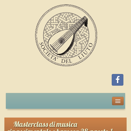
Home
Iscrizione
Masterclass di musica